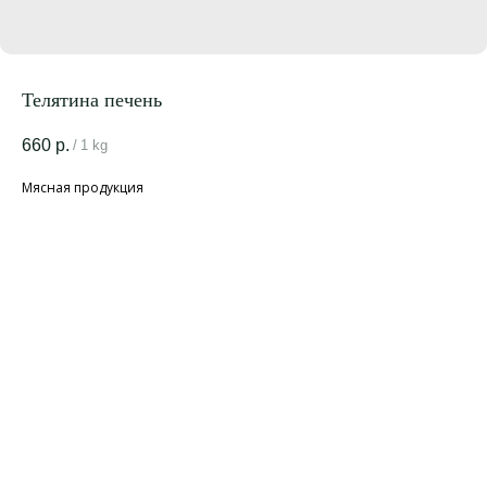
Телятина печень
660
р.
/
1 kg
Мясная продукция