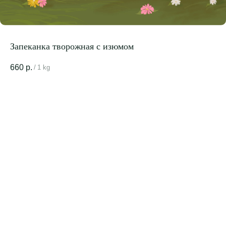
Запеканка творожная с изюмом
660
р.
/
1 kg