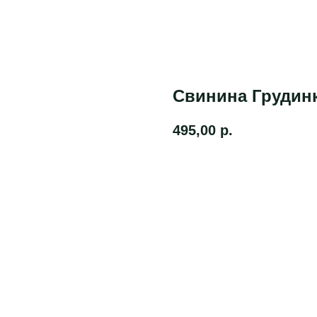
Свинина Грудин
495,00
р.