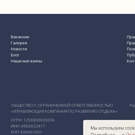
ЩЕСТВО С ОГРАНИЧЕННОЙ ОТВЕТСТВЕННОСТЬЮ
Разработка сайта
ПРАВЛЯЮЩАЯ КОМПАНИЯ ПО РАЗВИТИЮ ОТДЫХА»
РН: 1256900005636
Н: 6900022417
П: 690001001
Мы используем cooki
Подробнее — в
Пол