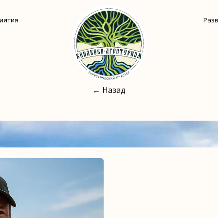
Развлечения
Ф
← Назад