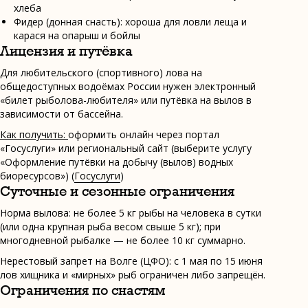
хлеба
Фидер (донная снасть): хороша для ловли леща и
карася на опарыш и бойлы
Лицензия и путёвка
Для любительского (спортивного) лова на
общедоступных водоёмах России нужен электронный
«билет рыболова-любителя» или путёвка на вылов в
зависимости от бассейна.
Как получить:
оформить онлайн через портал
«Госуслуги» или региональный сайт (выберите услугу
«Оформление путёвки на добычу (вылов) водных
биоресурсов») (
Госуслуги
)
Суточные и сезонные ограничения
Норма вылова: не более 5 кг рыбы на человека в сутки
(или одна крупная рыба весом свыше 5 кг); при
многодневной рыбалке — не более 10 кг суммарно.
Нерестовый запрет на Волге (ЦФО): с 1 мая по 15 июня
лов хищника и «мирных» рыб ограничен либо запрещён.
Ограничения по снастям