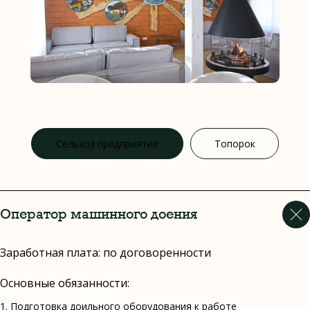
Сельхоз предприятие
Топорок
Сельхоз предприятие
Топорок
Оператор машинного доения
Заработная плата: по договоренности
Основные обязанности:
1. Подготовка доильного оборудования к работе