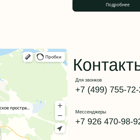
+7 (499) 755-72-20
Подробнее
Мессенджеры
+7 926 470-98-92
konakovo.agroturizm@ya