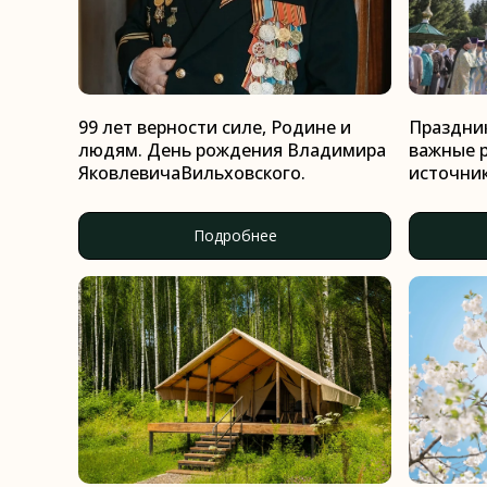
99 лет верности силе, Родине и
Праздни
людям. День рождения Владимира
важные 
ЯковлевичаВильховского.
источни
Подробнее