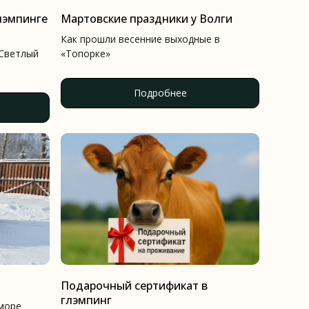
лэмпинге
Мартовские праздники у Волги
Как прошли весенние выходные в
 Светлый
«Топорке»
Подробнее
Подарочный сертификат в
глэмпинг
 море