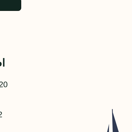
ndex.ru