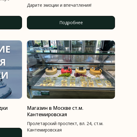
Дарите эмоции и впечатления!
Подробнее
дки
Магазин в Москве ст.м.
Кантемировская
Пролетарский проспект, вл. 24, ст.м.
Кантемировская