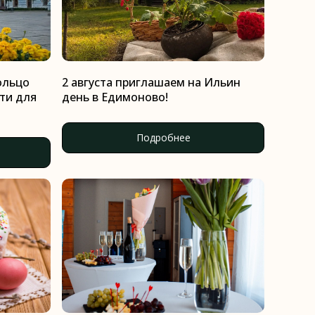
ольцо
2 августа приглашаем на Ильин
ти для
день в Едимоново!
Подробнее