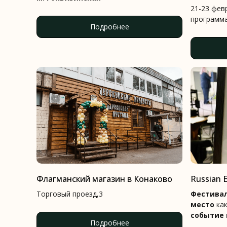
21-23 фев
программ
Подробнее
Флагманский магазин в Конаково
Russian 
Торговый проезд,3
Фестивал
место
ка
событие 
Подробнее