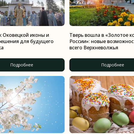
к Оковецкой иконы и
Тверь вошла в «Золотое к
решения для будущего
России»: новые возможнос
ка
всего Верхневолжья
Подробнее
Подробнее