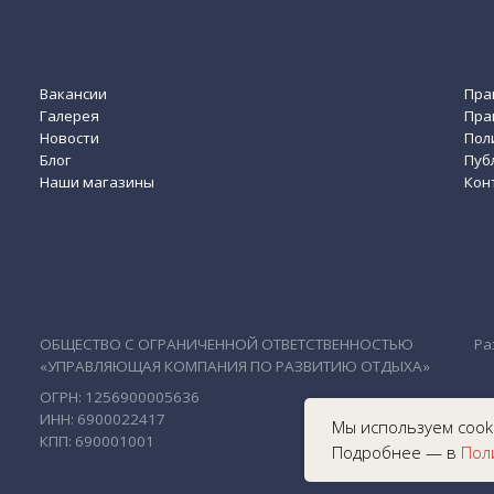
Н: 6900022417
П: 690001001
Мы используем cooki
Подробнее — в
Пол