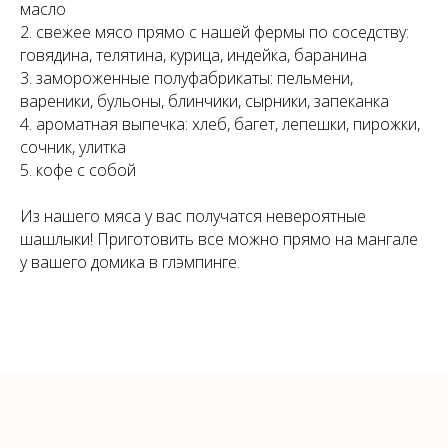
масло
2. свежее мясо прямо с нашей фермы по соседству:
говядина, телятина, курица, индейка, баранина
3. замороженные полуфабрикаты: пельмени,
вареники, бульоны, блинчики, сырники, запеканка
4. ароматная выпечка: хлеб, багет, лепешки, пирожки,
сочник, улитка
5. кофе с собой
Из нашего мяса у вас получатся невероятные
шашлыки! Приготовить все можно прямо на мангале
у вашего домика в глэмпинге.