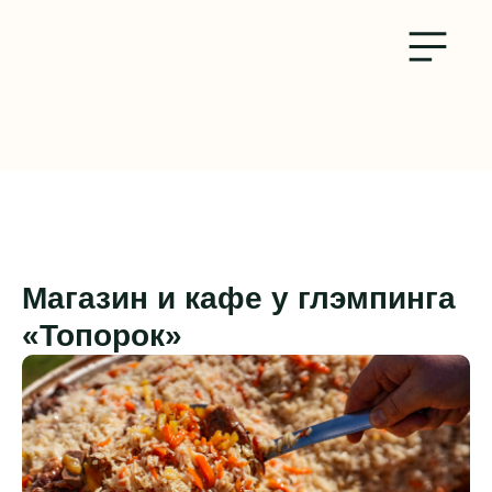
Магазин и кафе у глэмпинга
«Топорок»